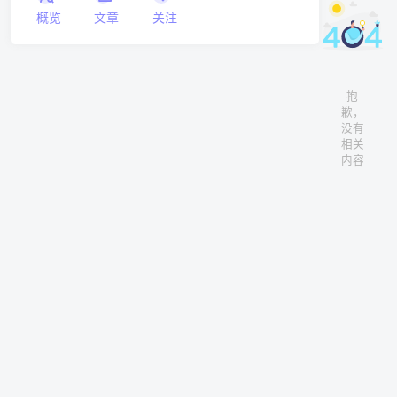
概览
文章
关注
抱
歉，
没有
相关
内容