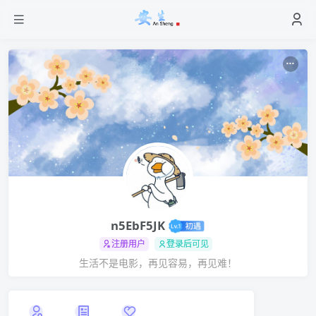
n5EbF5JK
注册用户
登录后可见
生活不是电影，再见容易，再见难！