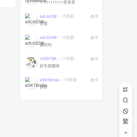
11111111111早早早
15月前
0
adL6G5l8
厉害
15月前
0
adL6G5l8
真的吗
17月前
0
n5EbF5JK
好东西期待
19月前
0
eDKT8m8a
好好
繁