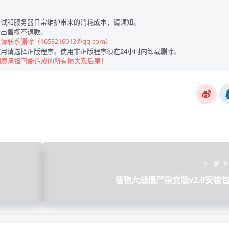
试和服务器日常维护带来的消耗成本，请须知。
出售概不退款。
联系删除（1653216013@qq.com）
用请选择正版程序。使用非正版程序须在24小时内卸载删除。
同意承担可能造成的所有损失及后果！
下一篇
植物大战僵尸杂交版v2.0安装