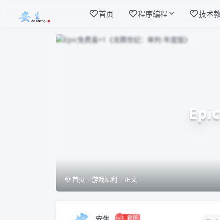
首页
程序编程
技术
Ep
首页
游戏福利
正文
安生