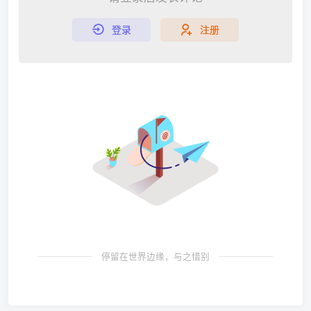
登录
注册
停留在世界边缘，与之惜别