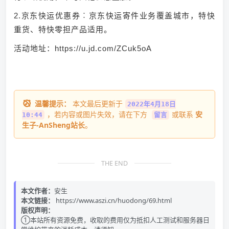
2.京东快运优惠券︰京东快运寄件业务覆盖城市，特快
重货、特快零担产品适用。
活动地址：
https://u.jd.com/ZCuk5oA
温馨提示：
本文最后更新于
2022年4月18日
，若内容或图片失效，请在下方
或联系
安
10:44
留言
生子-AnSheng站长
。
THE END
本文作者：
安生
本文链接：
https://www.aszi.cn/huodong/69.html
版权声明：
①本站所有资源免费，收取的费用仅为抵扣人工测试和服务器日