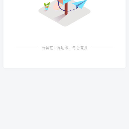
停留在世界边缘，与之惜别