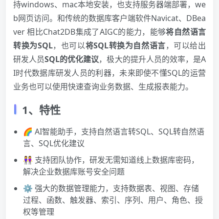
持windows、mac本地安装，也支持服务器端部署，we
b网页访问。和传统的数据库客户端软件Navicat、DBea
ver 相比Chat2DB集成了AIGC的能力，能够
将自然语言
转换为SQL
，也可以
将SQL转换为自然语言
，可以给出
研发人员
SQL的优化建议
，极大的提升人员的效率，是A
I时代数据库研发人员的利器，未来即使不懂SQL的运营
业务也可以使用快速查询业务数据、生成报表能力。
1、特性
🌈 AI智能助手，支持自然语言转SQL、SQL转自然语
言、SQL优化建议
👭 支持团队协作，研发无需知道线上数据库密码，
解决企业数据库账号安全问题
⚙️ 强大的数据管理能力，支持数据表、视图、存储
过程、函数、触发器、索引、序列、用户、角色、授
权等管理