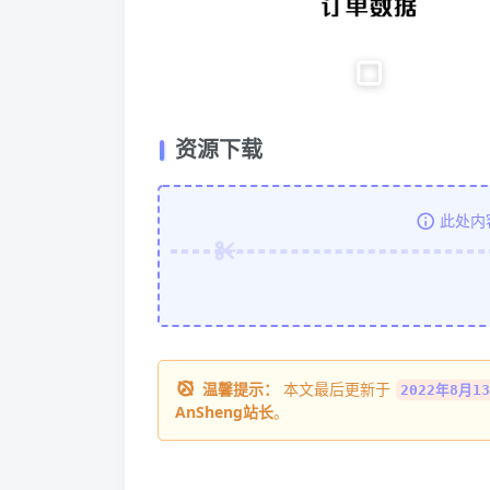
资源下载
此处内
温馨提示：
本文最后更新于
2022年8月13
AnSheng站长
。