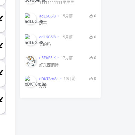
11111111111早早早
15月前
0
adL6G5l8
厉害
15月前
0
adL6G5l8
真的吗
17月前
0
n5EbF5JK
好东西期待
19月前
0
eDKT8m8a
好好