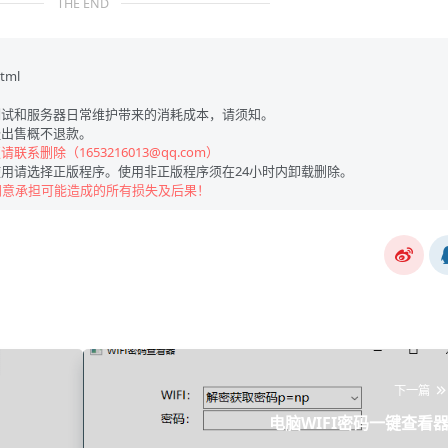
THE END
html
试和服务器日常维护带来的消耗成本，请须知。
出售概不退款。
联系删除（1653216013@qq.com）
用请选择正版程序。使用非正版程序须在24小时内卸载删除。
同意承担可能造成的所有损失及后果！
下一篇
电脑WIFI密码一键查看