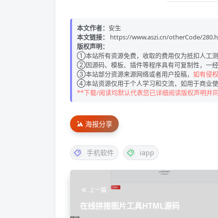
本文作者：
安生
本文链接：
https://www.aszi.cn/otherCode/280.
版权声明：
①本站所有资源免费，收取的费用仅为抵扣人工测
②因源码、模板、插件等程序具有可复制性，一经
③本站部分资源来源网络或者用户投稿，
如有侵权请
④本站资源仅用于个人学习和交流，如用于商业使
**下载/阅读均默认代表您已详细阅读版权声明并
海报分享
手机软件
iapp
上一篇
在线拼接图片工具HTML源码