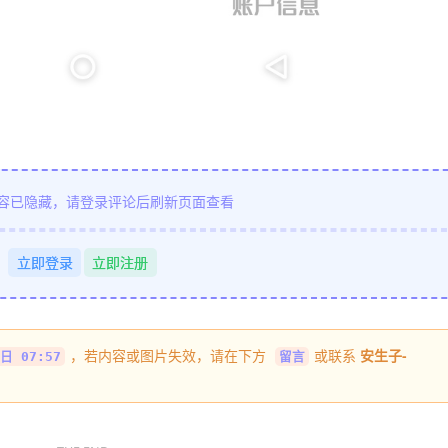
容已隐藏，请登录评论后刷新页面查看
立即登录
立即注册
，若内容或图片失效，请在下方
或联系
安生子-
日 07:57
留言