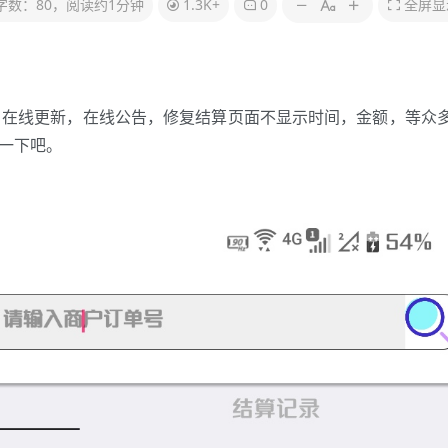
字数：80，阅读约1分钟
1.3K+
0
全屏显
，在线更新，在线公告，修复结算页面不显示时间，金额，等众
耍一下吧。