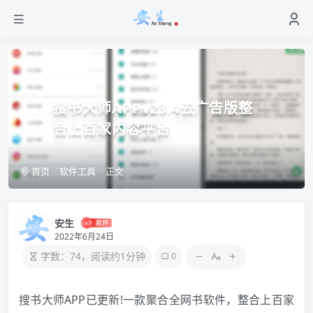
搜书大师APPv23.4去广告版整
合上百家内容平台
首页
软件工具
正文
安生
2022年6月24日
字数：74，阅读约1分钟
0
搜书大师APP已更新!一款聚合全网书软件，整合上百家