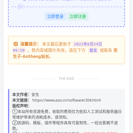
立即登录
立即注册
温馨提示：
本文最后更新于
2022年6月24日
，若内容或图片失效，请在下方
或联系
安
09:50
留言
生子-AnSheng站长
。
THE END
本文作者：
安生
本文链接：
https://www.aszi.cn/software/204.html
版权声明：
①本站所有资源免费，收取的费用仅为抵扣人工测试和服务器日
常维护带来的消耗成本，请须知。
②因源码、模板、插件等程序具有可复制性，一经出售概不退
款。