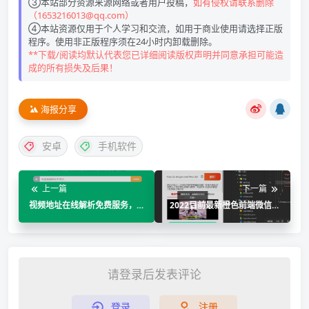
③本站部分资源来源网络或者用户投稿，
如有侵权请联系删除
（1653216013@qq.com）
④本站资源仅用于个人学习和交流，如用于商业使用请选择正版
程序。使用非正版程序须在24小时内卸载删除。
**下载/阅读均默认代表您已详细阅读版权声明并同意承担可能造
成的所有损失及后果！
海报分享
安卓
手机软件
上一篇
下一篇
视频地址在线解析免费服务，
2022目前最新橙色前端微信去
Parsevideo
水印小程序源码
请登录后发表评论
登录
注册