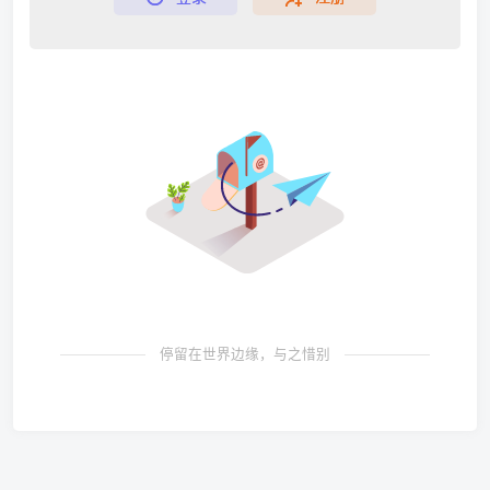
停留在世界边缘，与之惜别