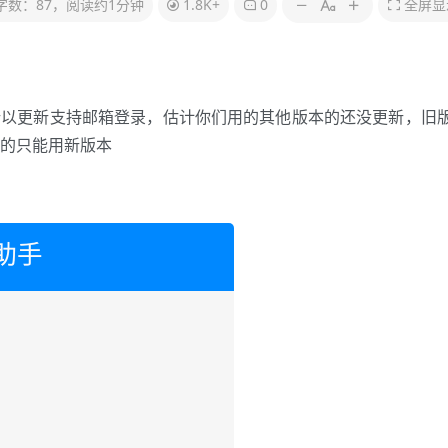
字数：87，阅读约1分钟
1.8K+
0
全屏显
邮箱注册，所以更新支持邮箱登录，估计你们用的其他版本的还没更新，旧
的只能用新版本