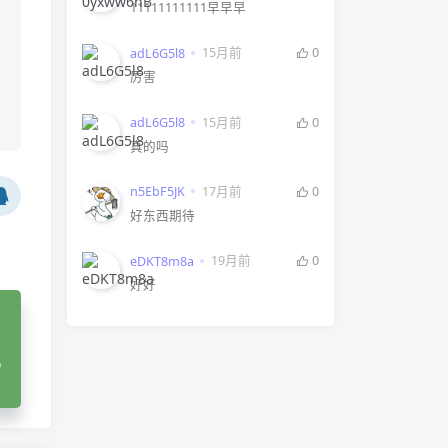
11111111111早早早
15月前
0
adL6G5l8
厉害
15月前
0
adL6G5l8
真的吗
17月前
0
n5EbF5JK
好东西期待
19月前
0
eDKT8m8a
好好
码