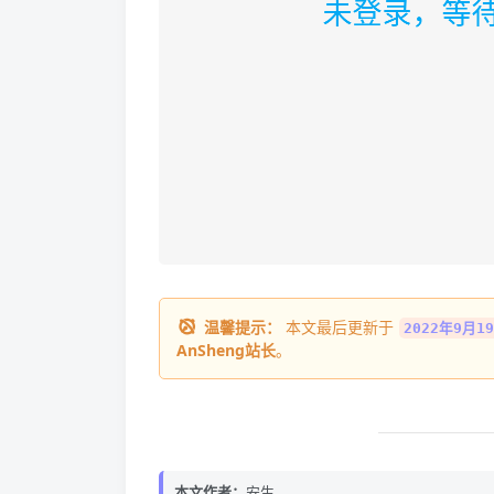
温馨提示：
本文最后更新于
2022年9月19
AnSheng站长
。
本文作者：
安生