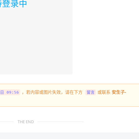
，若内容或图片失效，请在下方
或联系
安生子-
日 09:56
留言
THE END