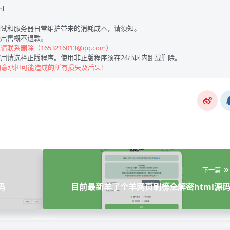
ml
试和服务器日常维护带来的消耗成本，请须知。
出售概不退款。
联系删除（1653216013@qq.com）
用请选择正版程序。使用非正版程序须在24小时内卸载删除。
同意承担可能造成的所有损失及后果！
下一篇
码
目前最新羊了个羊网页刷榜全解密html源