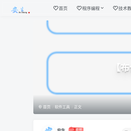
首页
程序编程
技术
【布
首页
软件工具
正文
安生