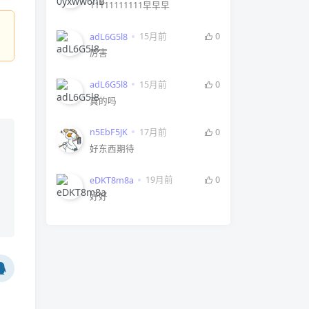
11111111111早早早
15月前
0
adL6G5l8
厉害
15月前
0
adL6G5l8
真的吗
17月前
0
n5EbF5JK
好东西期待
19月前
0
eDKT8m8a
好好