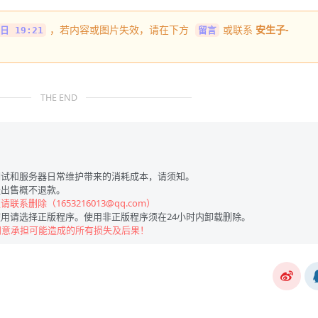
，若内容或图片失效，请在下方
或联系
安生子-
日 19:21
留言
THE END
试和服务器日常维护带来的消耗成本，请须知。
出售概不退款。
联系删除（1653216013@qq.com）
用请选择正版程序。使用非正版程序须在24小时内卸载删除。
同意承担可能造成的所有损失及后果！