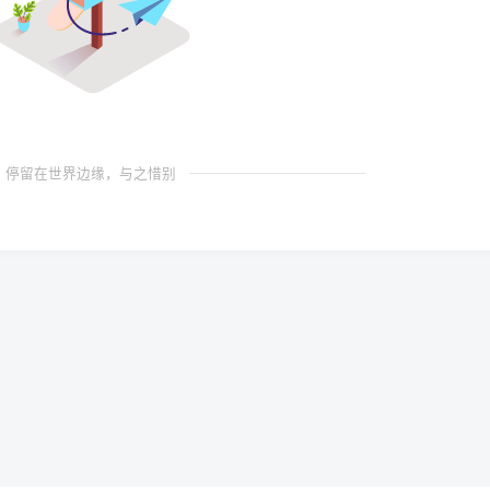
停留在世界边缘，与之惜别