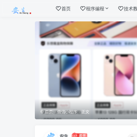
首页
程序编程
技术
首页
微信小程序
正文
安生