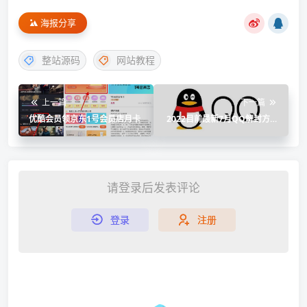
海报分享
整站源码
网站教程
上一篇
下一篇
优酷会员领京东1号会员店月卡
2022目前最新7月QQ解封方法
百分之八十成功
请登录后发表评论
登录
注册