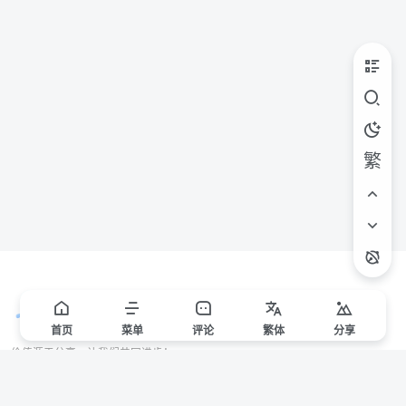
繁
首页
菜单
评论
繁
体
分享
价值源于分享，让我们共同进步！
站点声明