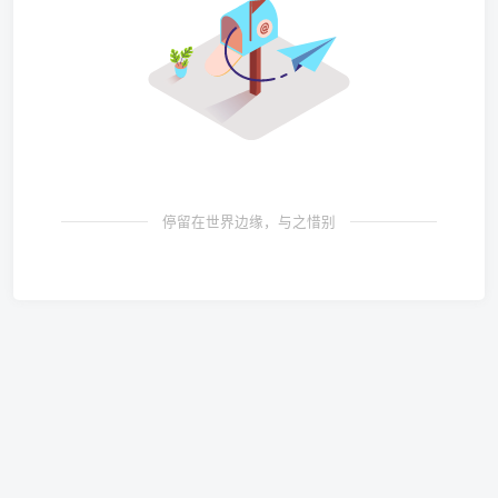
停留在世界边缘，与之惜别