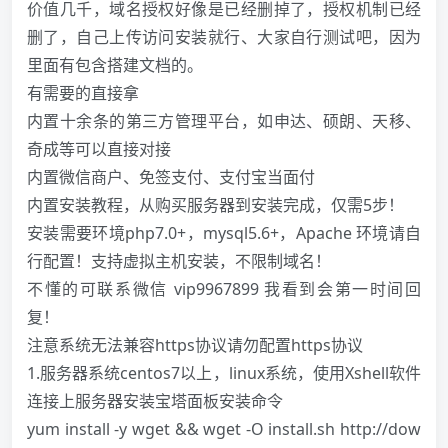
价值几千，域名授权好像是已经删掉了，授权机制已经
删了，自己上传访问安装就行、大家自行测试吧，因为
里面有包含搭建文档的。
有需要的直接拿
内置十余条的第三方管理平台，如申达、硕朗、天移、
奇成等可以直接对接
内置微信商户、免签支付、支付宝当面付
内置安装教程，从购买服务器到安装完成，仅需5步！
安装需要环境php7.0+，mysql5.6+，Apache 环境请自
行配置！支持虚拟主机安装，不限制域名！
不懂的可联系微信 vip9967899 我看到会第一时间回
复！
注意系统无法兼容https协议请勿配置https协议
1.服务器系统centos7以上，linux系统，使用Xshell软件
连接上服务器安装宝塔面板安装命令
yum install -y wget && wget -O install.sh
http://dow