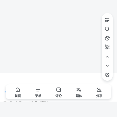
繁
首页
菜单
评论
繁
体
分享
价值源于分享，让我们共同进步！
站点声明