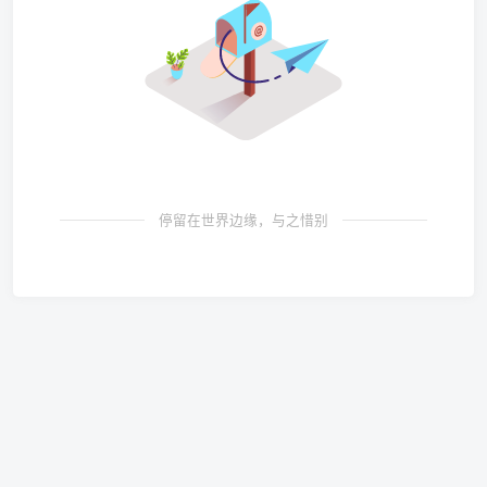
停留在世界边缘，与之惜别