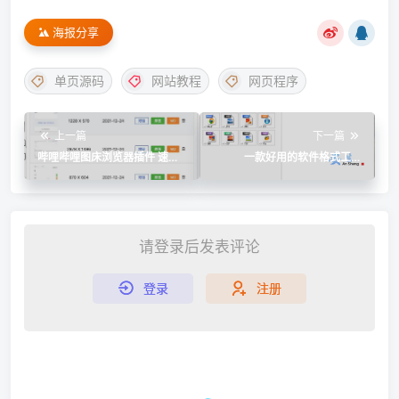
海报分享
单页源码
网站教程
网页程序
上一篇
下一篇
哔哩哔哩图床浏览器插件 速度
一款好用的软件格式工厂
快 多种图片压缩格式选择 ｜
FormatFactory 5.13.0
Bilibili-img-uploader
请登录后发表评论
登录
注册