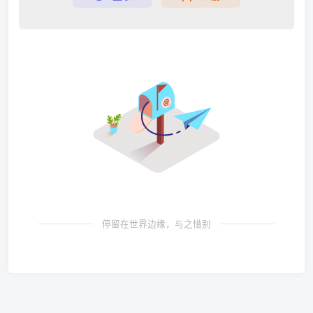
停留在世界边缘，与之惜别