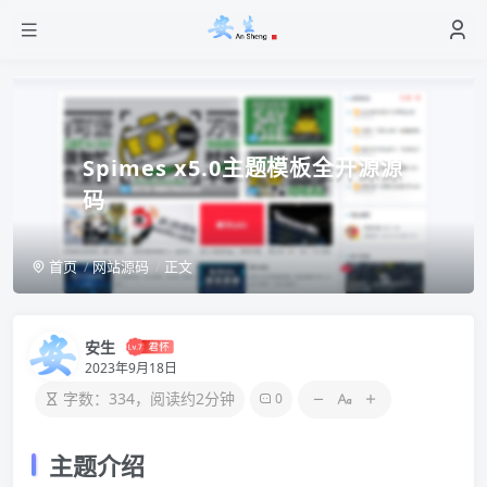
Spimes x5.0主题模板全开源源
码
首页
网站源码
正文
安生
2023年9月18日
字数：334，阅读约2分钟
0
主题介绍