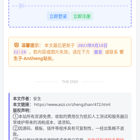
立即登录
立即注册
温馨提示：
本文最后更新于
2023年9月18日
，若内容或图片失效，请在下方
或联系
安
22:19
留言
生子-AnSheng站长
。
THE END
本文作者：
安生
本文链接：
https://www.aszi.cn/zhengzhan/472.html
版权声明：
①本站所有资源免费，收取的费用仅为抵扣人工测试和服务器日
常维护带来的消耗成本，请须知。
②因源码、模板、插件等程序具有可复制性，一经出售概不退
款。
③本站部分资源来源网络或者用户投稿，
如有侵权请联系删除