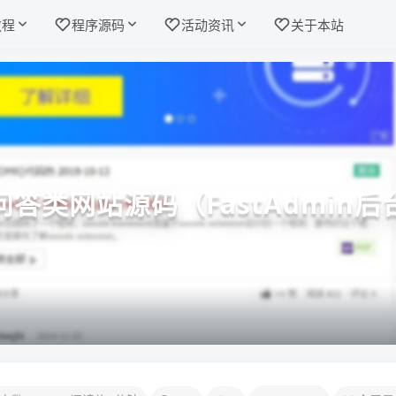
教程
程序源码
活动资讯
关于本站
问答类网站源码（FastAdmin