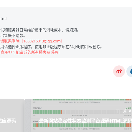
html
试和服务器日常维护带来的消耗成本，请须知。
出售概不退款。
联系删除（1653216013@qq.com）
用请选择正版程序。使用非正版程序须在24小时内卸载删除。
同意承担可能造成的所有损失及后果！
下一篇
自适应源码
最新网站稳定性状态监测平台源码HTML源