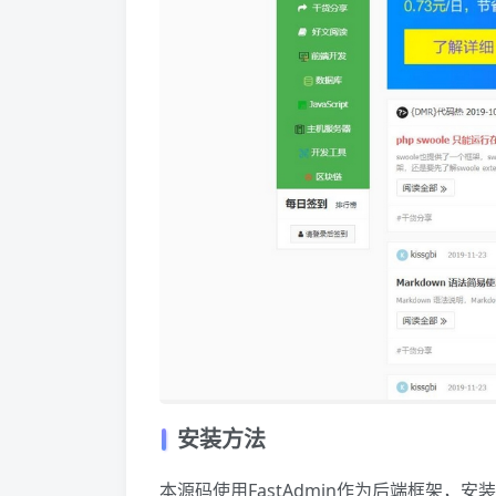
安装方法
本源码使用FastAdmin作为后端框架，安