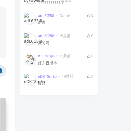
11111111111早早早
15月前
0
adL6G5l8
厉害
15月前
0
adL6G5l8
真的吗
17月前
0
n5EbF5JK
好东西期待
19月前
0
eDKT8m8a
好好
码