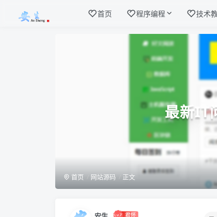
首页
程序编程
技术
最新IT
首页
网站源码
正文
安生