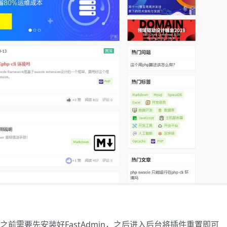
装之前需要先安装好FastAdmin，之后进入后台将插件重置即可