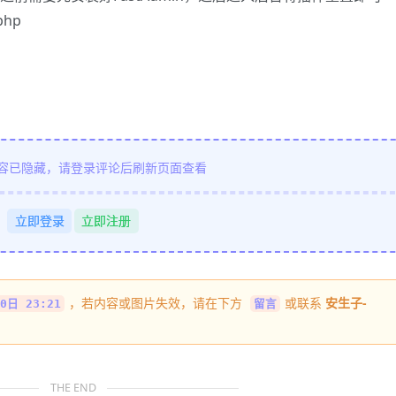
php
容已隐藏，请登录评论后刷新页面查看
立即登录
立即注册
，若内容或图片失效，请在下方
或联系
安生子-
0日 23:21
留言
THE END