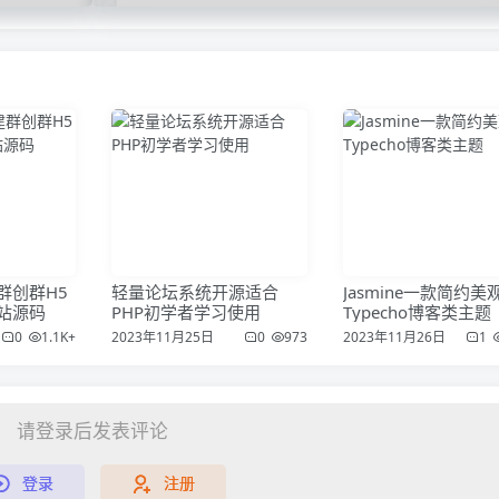
群创群H5
轻量论坛系统开源适合
Jasmine一款简约美
站源码
PHP初学者学习使用
Typecho博客类主题
0
1.1K+
2023年11月25日
0
973
2023年11月26日
1
请登录后发表评论
登录
注册