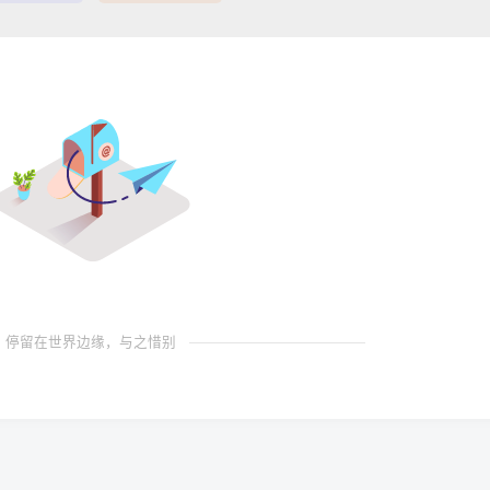
停留在世界边缘，与之惜别