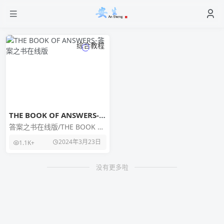
综合教程
THE BOOK OF ANSWERS-答
案之书在线版
答案之书在线版/THE BOOK OF
ANSWERS，又被称作解答之
2024年3月23日
1.1K+
书，理论上，它可以回答你心
中的
没有更多啦