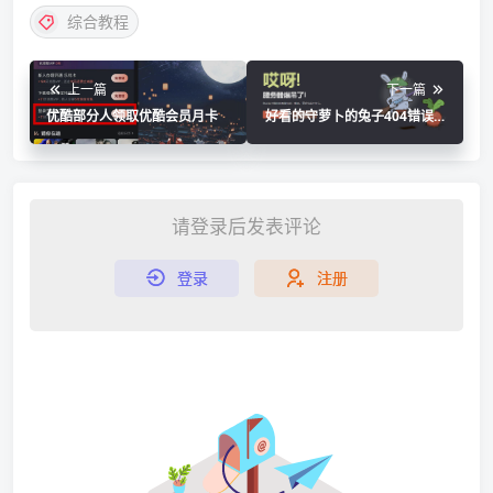
综合教程
上一篇
下一篇
优酷部分人领取优酷会员月卡
好看的守萝卜的兔子404错误页
面源码
请登录后发表评论
登录
注册