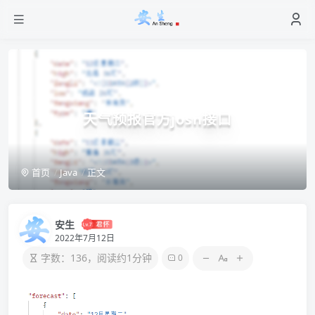
天气预报官方josn接口
首页
Java
正文
安生
2022年7月12日
字数：136，阅读约1分钟
0