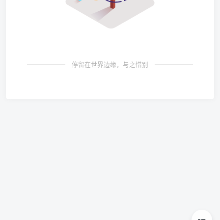
停留在世界边缘，与之惜别