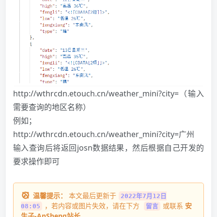
http://wthrcdn.etouch.cn/weather_mini?city=（输入
需要查询的地区名称
）
例如；
http://wthrcdn.etouch.cn/weather_mini?city=广州
输入查询后将返回josn数据结果，然后根据自己开发的
要求操作即可
温馨提示：
本文最后更新于
2022年7月12日
，若内容或图片失效，请在下方
或联系
安
08:05
留言
生子-AnSheng站长
。