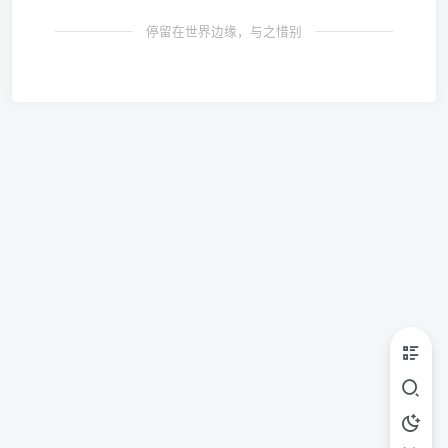
停留在世界边缘，与之惜别