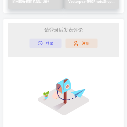
全网最好看的老皇历源码
Vectorpea-在线PhotoShop网
页版
请登录后发表评论
登录
注册