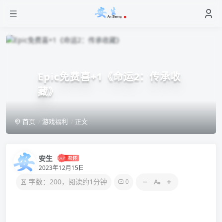
Epic免费喜+1《命运2：传承收
藏》
首页
游戏福利
正文
安生
2023年12月15日
字数：200，阅读约1分钟
0