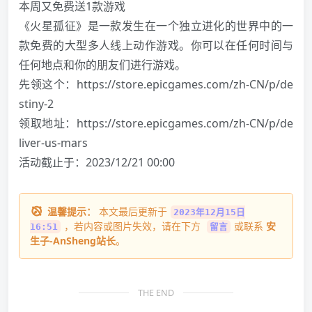
本周又免费送1款游戏
《火星孤征》是一款发生在一个独立进化的世界中的一
款免费的大型多人线上动作游戏。你可以在任何时间与
任何地点和你的朋友们进行游戏。
先领这个：
https://store.epicgames.com/zh-CN/p/de
stiny-2
领取地址：
https://store.epicgames.com/zh-CN/p/de
liver-us-mars
活动截止于：2023/12/21 00:00
温馨提示：
本文最后更新于
2023年12月15日
，若内容或图片失效，请在下方
或联系
安
16:51
留言
生子-AnSheng站长
。
THE END