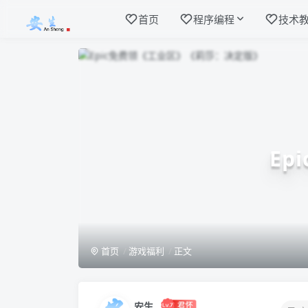
首页
程序编程
技术
E
首页
游戏福利
正文
安生