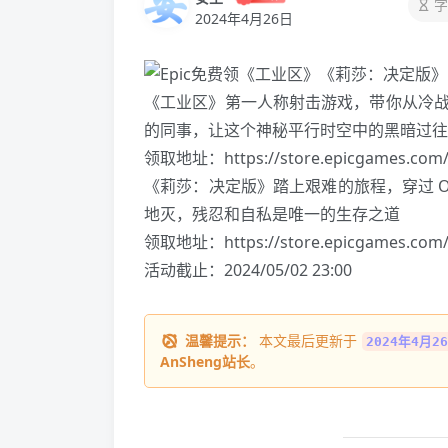
字
2024年4月26日
《工业区》第一人称射击游戏，带你从冷
的同事，让这个神秘平行时空中的黑暗过往
领取地址：
https://store.epicgames.com/
《莉莎：决定版》踏上艰难的旅程，穿过 O
地灭，残忍和自私是唯一的生存之道
领取地址：
https://store.epicgames.com/z
活动截止：2024/05/02 23:00
温馨提示：
本文最后更新于
2024年4月26
AnSheng站长
。