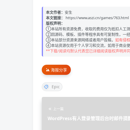
本文作者：
安生
本文链接：
https://www.aszi.cn/games/763.html
版权声明：
①本站所有资源免费，收取的费用仅为抵扣人工测
②因源码、模板、插件等程序具有可复制性，一经
③本站部分资源来源网络或者用户投稿，
如有侵权请
④本站资源仅用于个人学习和交流，如用于商业使
**下载/阅读均默认代表您已详细阅读版权声明并
海报分享
Epic
上一篇
WordPress有人登录管理后台时邮件提