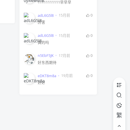
11111111111早早早
15月前
0
adL6G5l8
厉害
15月前
0
adL6G5l8
真的吗
17月前
0
n5EbF5JK
好东西期待
19月前
0
eDKT8m8a
好好
繁