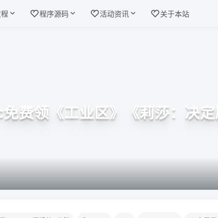
教程
程序源码
活动资讯
关于本站
pic免费领《工业区》《莉莎：决定