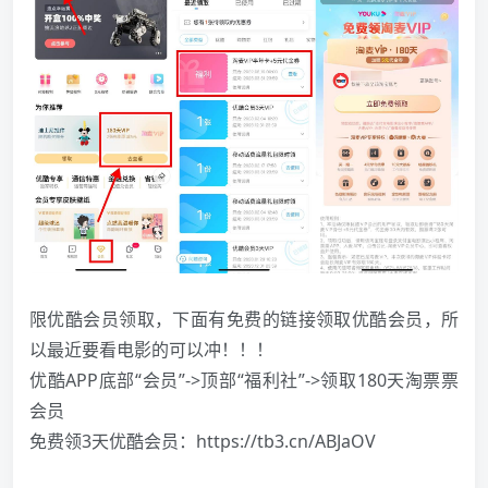
限优酷会员领取，下面有免费的链接领取优酷会员，所
以最近要看
电影
的可以冲！！！
优酷APP底部“会员”->顶部“福利社”->领取180天淘票票
会员
免费领3天优酷会员：https://tb3.cn/ABJaOV