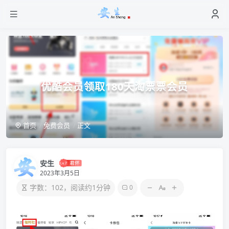
优酷会员领取180天淘票票会员
首页
免费会员
正文
安生
2023年3月5日
字数：102，阅读约1分钟
0