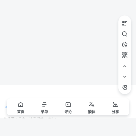
繁
首页
菜单
评论
繁
体
分享
价值源于分享，让我们共同进步！
站点声明