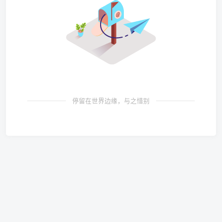
停留在世界边缘，与之惜别