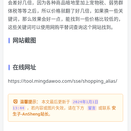
会差好几倍，因为各种商品暗地里加上宠物税、弱势群
体税等等之后，所以价格就翻了好几倍，如果换一些关
键词，那么效果会好一点，能找到一些价格比较低的，
这些关键词可以使用
网购
平替词查询这个网站找到。
网站截图
在线网址
https://tool.mingdawoo.com/sse/shopping_alias/
温馨提示：
本文最后更新于
2024年1月1日
，若内容或图片失效，请在下方
或联系
安
13:44
留言
生子-AnSheng站长
。