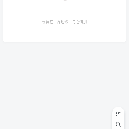
停留在世界边缘，与之惜别