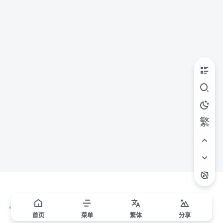
繁
首页
菜单
繁
体
分享