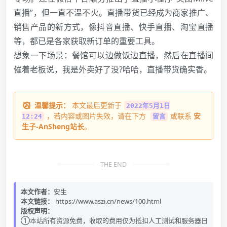
直播”，但一直不温不火。直播带货已经成为商家推广、
销售产品的新方式，像抖音直播、快手直播、淘宝直播
等，都已是各家获取新订单的重要工具。
想象一下场景：餐馆可以边做饭边直播，然后在直播间
催着老板说，我是外卖好了没?哈哈，直播带货确实香。
温馨提示：
本文最后更新于
2022年5月1日
，若内容或图片失效，请在下方
或联系
安
12:24
留言
生子-AnSheng站长
。
THE END
本文作者：
安生
本文链接：
https://www.aszi.cn/news/100.html
版权声明：
①本站所有资源免费，收取的费用仅为抵扣人工测试和服务器日