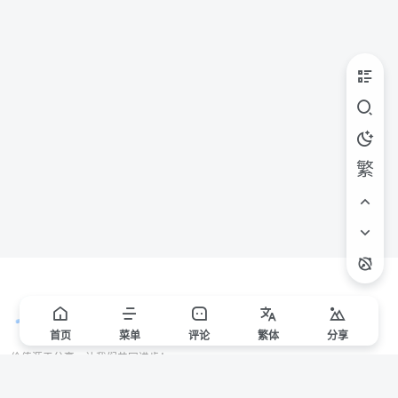
繁
首页
菜单
评论
繁
体
分享
价值源于分享，让我们共同进步！
站点声明