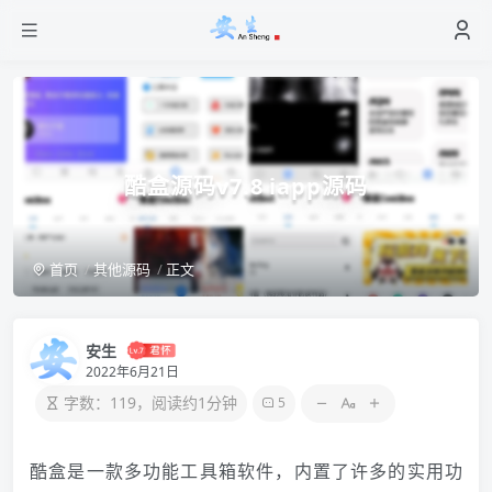
酷盒源码v7.8 iapp源码
首页
其他源码
正文
安生
2022年6月21日
字数：119，阅读约1分钟
5
酷盒是一款多功能工具箱软件，内置了许多的实用功