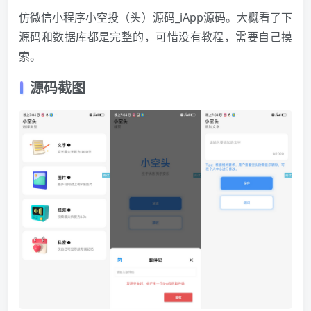
仿微信小程序小空投（头）源码_iApp源码。大概看了下
源码和数据库都是完整的，可惜没有教程，需要自己摸
索。
源码截图