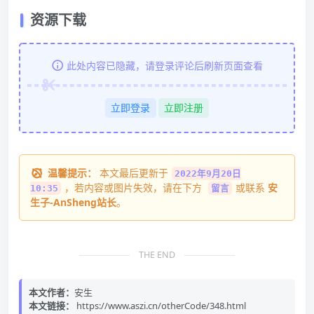
资源下载
此处内容已隐藏，请登录评论后刷新页面查看
立即登录
立即注册
温馨提示：
本文最后更新于
2022年9月20日
，若内容或图片失效，请在下方
或联系
安
10:35
留言
生子-AnSheng站长
。
THE END
本文作者：
安生
本文链接：
https://www.aszi.cn/otherCode/348.html