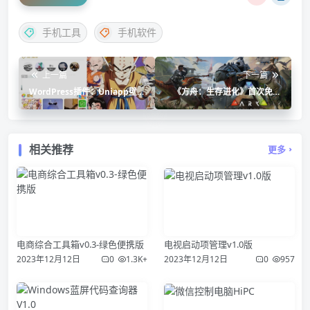
手机工具
手机软件
上一篇
下一篇
WordPress插件：Uniapp壁
《方舟：生存进化》首次免费
纸小程序源码/双端微信抖音小
领取
程序源码
相关推荐
更多
电商综合工具箱v0.3-绿色便携版
电视启动项管理v1.0版
2023年12月12日
0
1.3K+
2023年12月12日
0
957