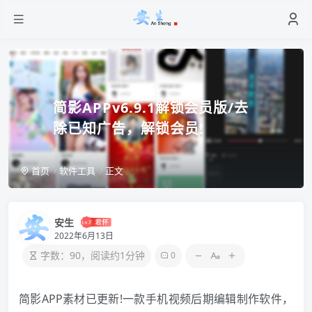
简影APPv6.9.1解锁会员版/去
除已知广告，解锁会员!
首页
软件工具
正文
安生
2022年6月13日
字数：90，阅读约1分钟
0
简影APP素材已更新!一款手机视频后期编辑制作软件，