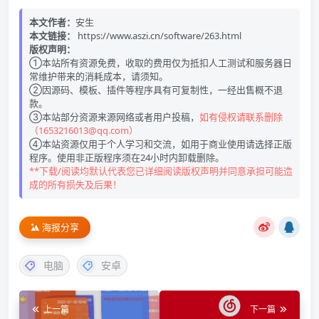
本文作者：
安生
本文链接：
https://www.aszi.cn/software/263.html
版权声明：
①本站所有资源免费，收取的费用仅为抵扣人工测试和服务器日
常维护带来的消耗成本，请须知。
②因源码、模板、插件等程序具有可复制性，一经出售概不退
款。
③本站部分资源来源网络或者用户投稿，
如有侵权请联系删除
（1653216013@qq.com）
④本站资源仅用于个人学习和交流，如用于商业使用请选择正版
程序。使用非正版程序须在24小时内卸载删除。
**下载/阅读均默认代表您已详细阅读版权声明并同意承担可能造
成的所有损失及后果！
海报分享
电脑
安卓
上一篇
下一篇