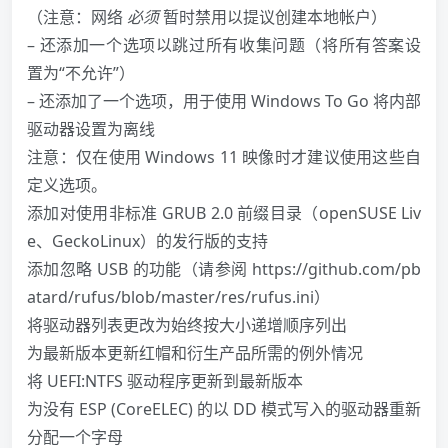
（注意：网络
必须
暂时禁用以提议创建本地帐户）
– 还添加一个选项以跳过所有收集问题（将所有答案设
置为“不允许”）
– 还添加了一个选项，用于使用
Windows
To Go 将内部
驱动器设置为离线
注意：仅在使用
Windows
11 映像时才建议使用这些自
定义选项。
添加对使用非标准 GRUB 2.0 前缀目录（openSUSE Liv
e、GeckoLinux）的发行版的支持
添加忽略 USB 的功能（请参阅
https://github.com/pb
atard/rufus/blob/master/res/rufus.ini
）
将驱动器列表更改为始终按大小递增顺序列出
为最新版本更新红帽和衍生产品所需的例外情况
将 UEFI:NTFS 驱动程序更新到最新版本
为没有 ESP (CoreELEC) 的以 DD 模式写入的驱动器重新
分配一个字母