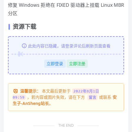
修复
Windows
拒绝在 FIXED 驱动器上挂载 Linux MBR
分区
资源下载
此处内容已隐藏，请登录评论后刷新页面查看
立即登录
立即注册
温馨提示：
本文最后更新于
2022年8月1日
，若内容或图片失效，请在下方
或联系
安
09:59
留言
生子-AnSheng站长
。
THE END