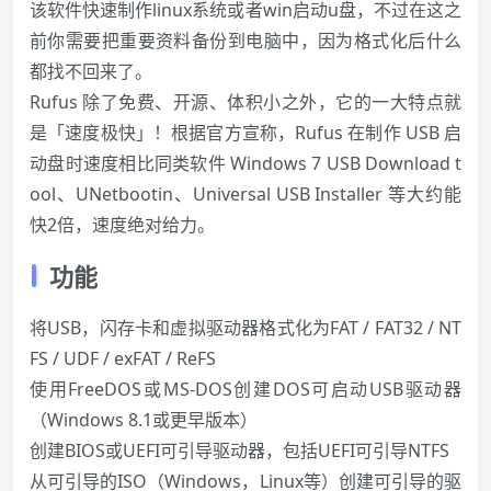
该软件快速制作linux系统或者win启动u盘，不过在这之
前你需要把重要资料备份到电脑中，因为格式化后什么
都找不回来了。
Rufus 除了免费、开源、体积小之外，它的一大特点就
是「速度极快」！根据官方宣称，Rufus 在制作 USB 启
动盘时速度相比同类软件
Windows
7 USB Download t
ool、UNetbootin、Universal USB Installer 等大约能
快2倍，速度绝对给力。
功能
将USB，闪存卡和虚拟驱动器格式化为FAT / FAT32 / NT
FS / UDF / exFAT / ReFS
使用FreeDOS或MS-DOS创建DOS可启动USB驱动器
（
Windows
8.1或更早版本）
创建BIOS或UEFI可引导驱动器，包括UEFI可引导NTFS
从可引导的ISO（
Windows
，Linux等）创建可引导的驱