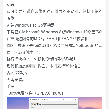
动器
从可引导的磁盘映像创建可引导的驱动器，包括压缩的
映像
创建
Windows
To Go驱动器
下载官方Microsoft
Windows
8或
Windows
10零售ISO
计算所选图像的MD5，SHA-1和SHA-256校验和
ISO上的速度是微软USB / DVD工具或UNetbootin的两
倍 – > USB创建（1）
执行坏块检查，包括检测“假”闪存驱动器
现代和熟悉的用户界面，本机支持39种语言
占地面积小。
无需安装。
手提
100％免费软件（GPL v3）
Rufus