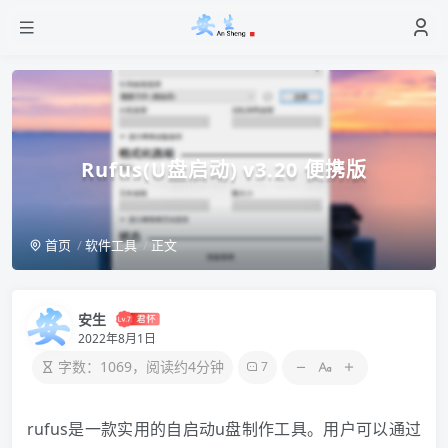
Rufus(U盘启动) v3.20 便携版
首页
软件工具
正文
安生
2022年8月1日
字数：1069，阅读约4分钟
7
rufus是一款实用的自启动u盘制作工具。用户可以通过