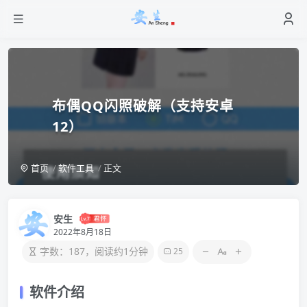
布偶QQ闪照破解（支持安卓
12）
首页
软件工具
正文
安生
2022年8月18日
字数：187，阅读约1分钟
25
软件介绍