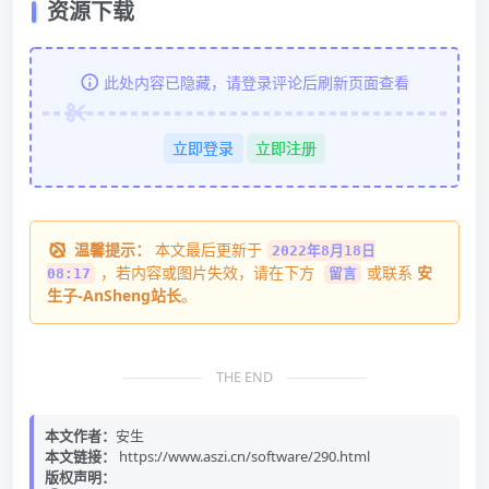
资源下载
此处内容已隐藏，请登录评论后刷新页面查看
立即登录
立即注册
温馨提示：
本文最后更新于
2022年8月18日
，若内容或图片失效，请在下方
或联系
安
08:17
留言
生子-AnSheng站长
。
THE END
本文作者：
安生
本文链接：
https://www.aszi.cn/software/290.html
版权声明：