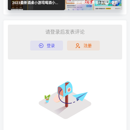
2023最新酒桌小游戏喝酒小程
美团酒店免费领7天钻石会员
序源码自带流量主
请登录后发表评论
登录
注册