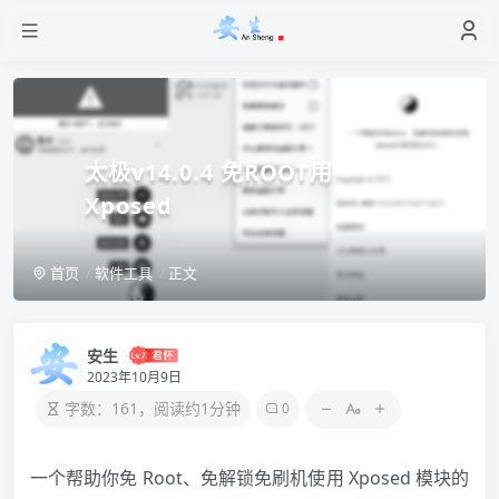
太极v14.0.4 免ROOT用
Xposed
首页
软件工具
正文
安生
2023年10月9日
字数：161，阅读约1分钟
0
一个帮助你免 Root、免解锁免刷机使用 Xposed 模块的