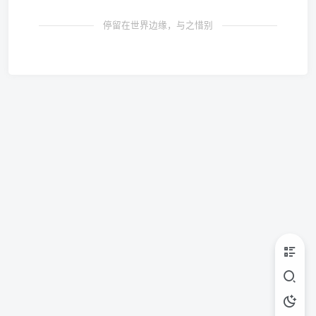
停留在世界边缘，与之惜别