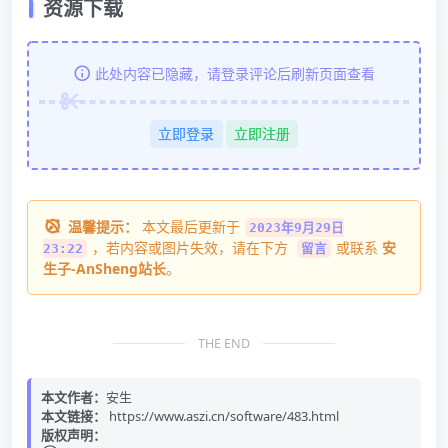
资源下载
此处内容已隐藏，请登录评论后刷新页面查看
立即登录
立即注册
温馨提示：
本文最后更新于
2023年9月29日
，若内容或图片失效，请在下方
或联系
安
23:22
留言
生子-AnSheng站长
。
THE END
本文作者：
安生
本文链接：
https://www.aszi.cn/software/483.html
版权声明：