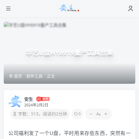
华艺U盘HY6919量产工具合集
首页
软件工具
正文
安生
2024年2月2日
字数：513，阅读约2分钟
0
公司福利发了一个
U盘
，平时用来存些东西，突然有一