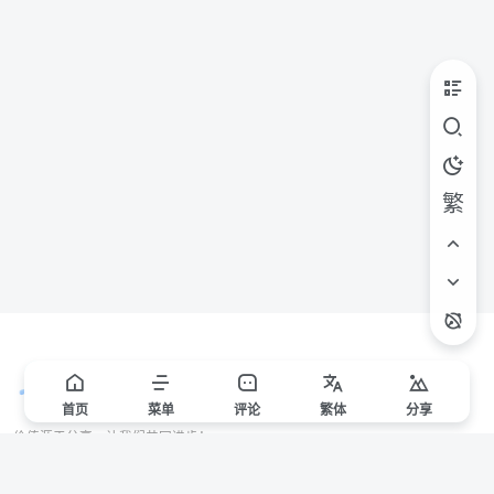
繁
首页
菜单
评论
繁
体
分享
价值源于分享，让我们共同进步！
站点声明