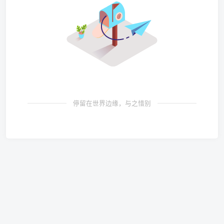
停留在世界边缘，与之惜别