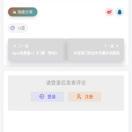
海报分享
U盘
上一篇
下一篇
Epic免费喜+1《门扉 - 悖论》
抖音热门的龙年专属手机壁纸
请登录后发表评论
登录
注册