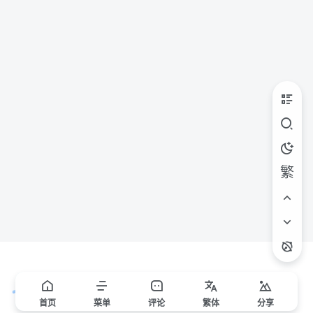
繁
首页
菜单
评论
繁
体
分享