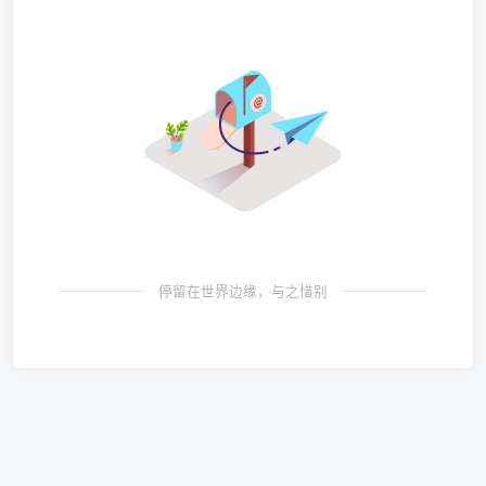
停留在世界边缘，与之惜别