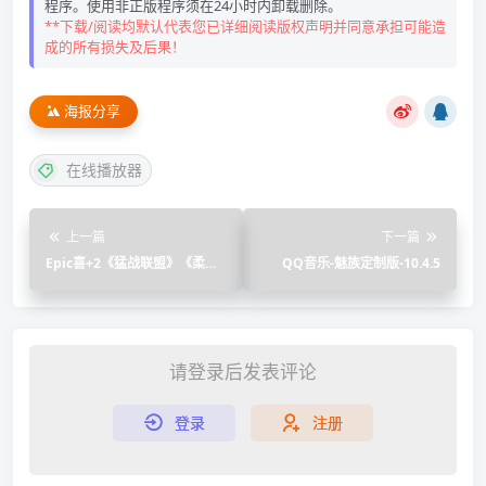
程序。使用非正版程序须在24小时内卸载删除。
**下载/阅读均默认代表您已详细阅读版权声明并同意承担可能造
成的所有损失及后果！
海报分享
在线播放器
上一篇
下一篇
Epic喜+2《猛战联盟》《柔术
QQ音乐-魅族定制版-10.4.5
小队》
请登录后发表评论
登录
注册