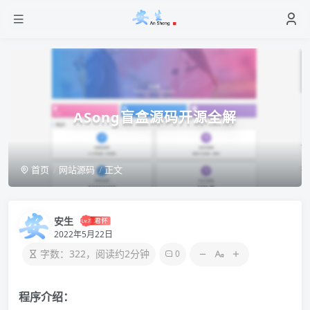
ASong盲盒源码开源全解
首页
网站源码
正文
安生
2022年5月22日
字数：322，阅读约2分钟
0
程序介绍：