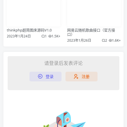
thinkphp超简图床源码V1.0
网易云随机歌曲接口（官方接
口）
2023年1月24日
1
1.5K+
2023年1月26日
2
1.6K+
请登录后发表评论
登录
注册