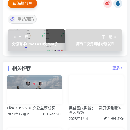
海报分享
整站源码
上一篇
下一篇
分身有术Prov3.49.0免root永
简约二次元网址导航发布页
久会员版
HTML源码
相关推荐
更多
Like_Girl V5.0.0恋爱主题博客
呆错图床系统：一款开源免费的
图床系统
2022年12月25日
13
2.6K+
2023年1月4日
1
1.7K+