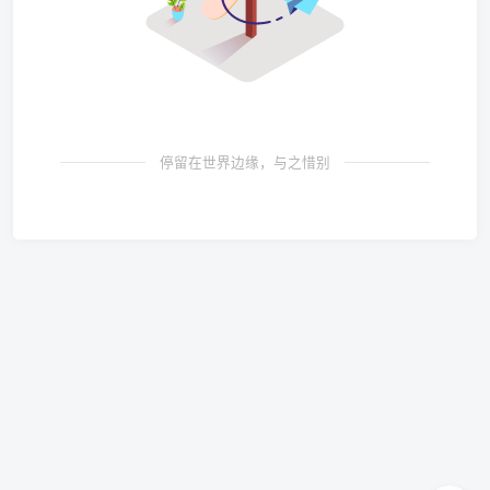
停留在世界边缘，与之惜别