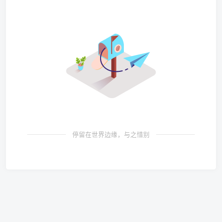
停留在世界边缘，与之惜别