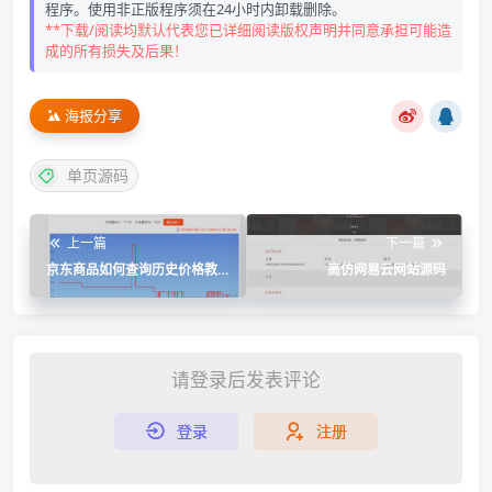
程序。使用非正版程序须在24小时内卸载删除。
**下载/阅读均默认代表您已详细阅读版权声明并同意承担可能造
成的所有损失及后果！
海报分享
单页源码
上一篇
下一篇
京东商品如何查询历史价格教
高仿网易云网站源码
程
请登录后发表评论
登录
注册