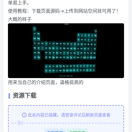
单易上手。
使用教程：下载页面源码→上传到网站空间就可用了！
大概的样子
用来当自己的介绍页面，逼格挺高的
资源下载
此处内容已隐藏，请登录评论后刷新页面查看