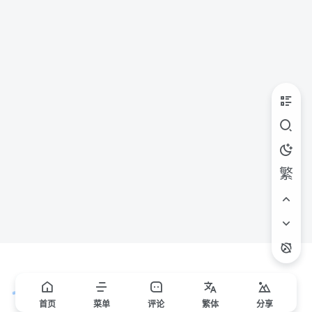
繁
首页
菜单
评论
繁
体
分享