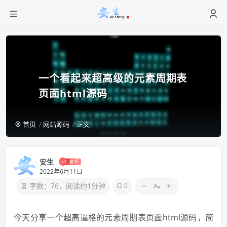
一个看起来超高级的元素周期表
页面html源码
首页
网站源码
正文
安生
2022年6月11日
字数：76，阅读约1分钟
0
今天分享一个超高逼格的元素周期表页面html源码，简