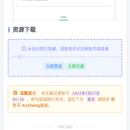
资源下载
此处内容已隐藏，请登录评论后刷新页面查看
立即登录
立即注册
温馨提示：
本文最后更新于
2022年7月27日
，若内容或图片失效，请在下方
或联系
安
08:36
留言
生子-AnSheng站长
。
THE END