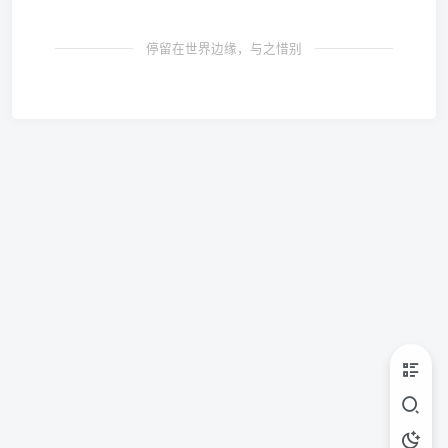
停留在世界边缘，与之惜别