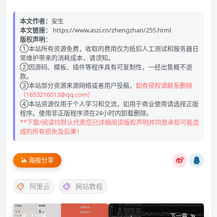
本文作者：
安生
本文链接：
https://www.aszi.cn/zhengzhan/255.html
版权声明：
①本站所有资源免费，收取的费用仅为抵扣人工测试和服务器日
常维护带来的消耗成本，请须知。
②因源码、模板、插件等程序具有可复制性，一经出售概不退
款。
③本站部分资源来源网络或者用户投稿，
如有侵权请联系删除
（1653216013@qq.com）
④本站资源仅用于个人学习和交流，如用于商业使用请选择正版
程序。使用非正版程序须在24小时内卸载删除。
**下载/阅读均默认代表您已详细阅读版权声明并同意承担可能造
成的所有损失及后果！
海报分享
阿里云
网站教程
上一篇
下一篇