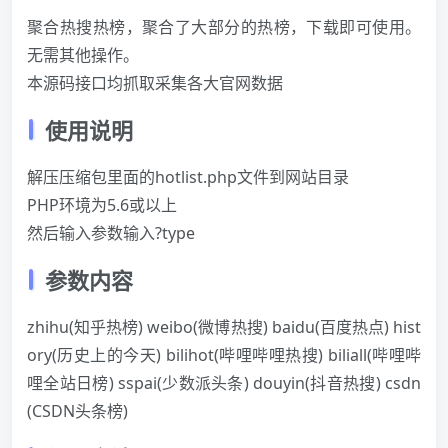
聚合热搜热榜，聚合了大部分的热榜，下载即可使用。
无需其他操作。
本源码接口均抓取采集各大官网数据
使用说明
解压压缩包里面的hotlist.php文件到网站目录
PHP环境为5.6或以上
然后输入参数输入?type
参数内容
zhihu(知乎热榜) weibo(微博热搜) baidu(百度热点) hist
ory(历史上的今天) bilihot(哔哩哔哩热搜) biliall(哔哩哔
哩全站日榜) sspai(少数派头条) douyin(抖音热搜) csdn
(CSDN头条榜)