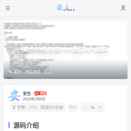
聚合热搜热榜PHP接口API源码
首页
网站源码
正文
安生
2023年2月6日
字数：312，阅读约2分钟
3
源码介绍