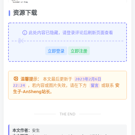
资源下载
此处内容已隐藏，请登录评论后刷新页面查看
立即登录
立即注册
温馨提示：
本文最后更新于
2023年2月6日
，若内容或图片失效，请在下方
或联系
安
22:24
留言
生子-AnSheng站长
。
THE END
本文作者：
安生