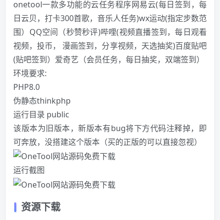
onetool一款多功能的云任务程序网易云(每日签到，每
日云贝，打卡300首歌，音乐人任务)wx运动(指定步数范
围）QQ空间（秒赞秒评)哔哩(视频直播签到，每日观看
视频，投币， 漫画签到，分享视频，天选
抽奖
)百度贴吧
(贴吧签到）爱奇艺（会员任务，每日
抽奖
，双端签到）
环境要求:
PHP8.0
伪静态thinkphp
运行目录 public
该版本为旧版本，新版本有bug将下方代码注释掉，即
可奔放，没搭建这个版本（买的正版的可以直接忽视）
运行截图
资源下载