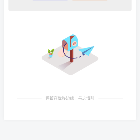
停留在世界边缘，与之惜别