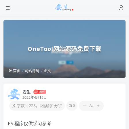
OneTool网站源码免费下载
首页
网站源码
正文
安生
2022年4月15日
字数：228，阅读约1分钟
0
PS:程序仅供学习参考