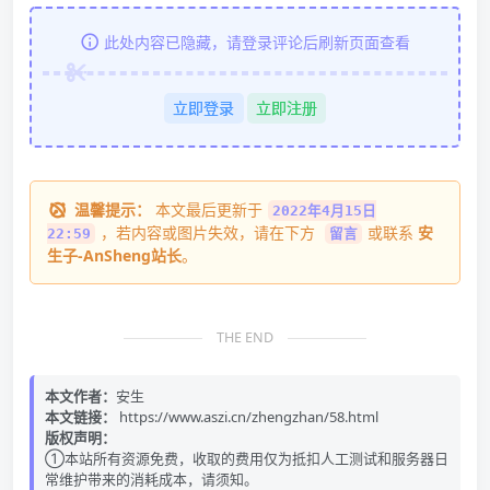
此处内容已隐藏，请登录评论后刷新页面查看
立即登录
立即注册
温馨提示：
本文最后更新于
2022年4月15日
，若内容或图片失效，请在下方
或联系
安
22:59
留言
生子-AnSheng站长
。
THE END
本文作者：
安生
本文链接：
https://www.aszi.cn/zhengzhan/58.html
版权声明：
①本站所有资源免费，收取的费用仅为抵扣人工测试和服务器日
常维护带来的消耗成本，请须知。