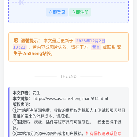
立即登录
立即注册
温馨提示：
本文最后更新于
2023年12月2日
，若内容或图片失效，请在下方
或联系
安
13:21
留言
生子-AnSheng站长
。
THE END
本文作者：
安生
本文链接：
https://www.aszi.cn/zhengzhan/614.html
版权声明：
①本站所有资源免费，收取的费用仅为抵扣人工测试和服务器日
常维护带来的消耗成本，请须知。
②因源码、模板、插件等程序具有可复制性，一经出售概不退
款。
③本站部分资源来源网络或者用户投稿，
如有侵权请联系删除