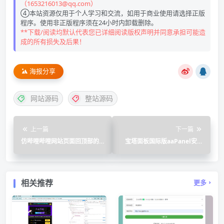
（1653216013@qq.com）
④本站资源仅用于个人学习和交流，如用于商业使用请选择正版
程序。使用非正版程序须在24小时内卸载删除。
**下载/阅读均默认代表您已详细阅读版权声明并同意承担可能造
成的所有损失及后果！
海报分享
网站源码
整站源码
上一篇
下一篇
仿哔哩哔哩网站页面回顶部的
宝塔面板国际版aaPanel安装
火箭
脚本
相关推荐
更多