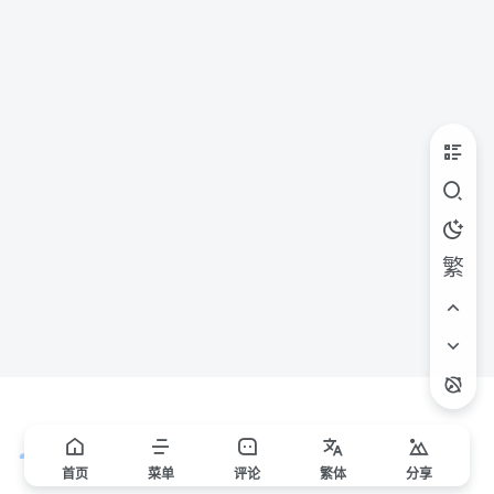
繁
首页
菜单
评论
繁
体
分享