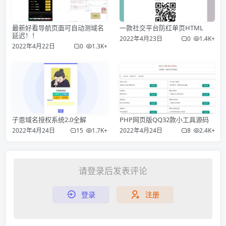
最新好看导航页面可自动测域名
一款社交平台防红单页HTML
延迟！！
2022年4月23日
0
1.4K+
2022年4月22日
0
1.3K+
子恩域名授权系统2.0全解
PHP网页版QQ32款小工具源码
2022年4月24日
15
1.7K+
2022年4月24日
8
2.4K+
请登录后发表评论
登录
注册