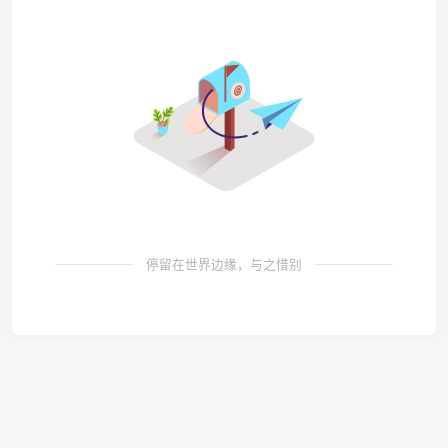
停留在世界边缘，与之惜别