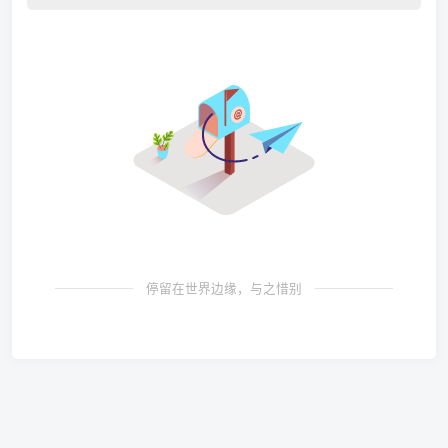
停留在世界边缘，与之惜别