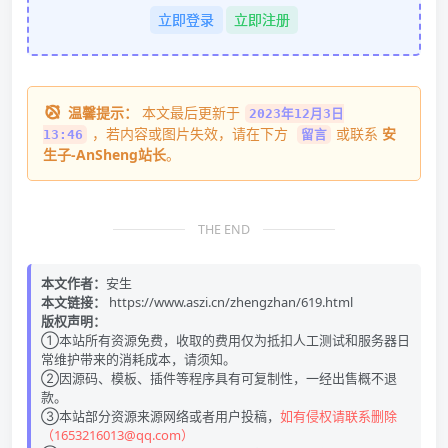
立即登录
立即注册
温馨提示：
本文最后更新于
2023年12月3日
，若内容或图片失效，请在下方
或联系
安
13:46
留言
生子-AnSheng站长
。
THE END
本文作者：
安生
本文链接：
https://www.aszi.cn/zhengzhan/619.html
版权声明：
①本站所有资源免费，收取的费用仅为抵扣人工测试和服务器日
常维护带来的消耗成本，请须知。
②因源码、模板、插件等程序具有可复制性，一经出售概不退
款。
③本站部分资源来源网络或者用户投稿，
如有侵权请联系删除
（1653216013@qq.com）