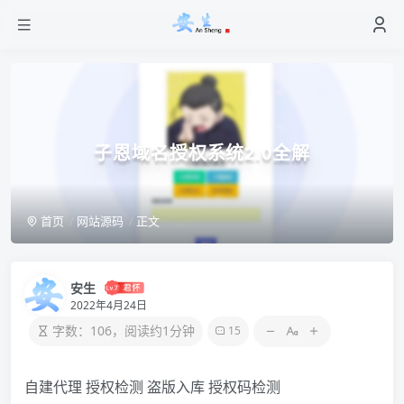
子恩域名授权系统2.0全解
首页
网站源码
正文
安生
2022年4月24日
字数：106，阅读约1分钟
15
自建代理 授权检测 盗版入库 授权码检测