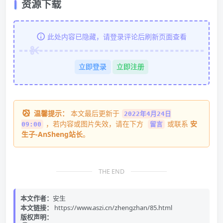
资源下载
此处内容已隐藏，请登录评论后刷新页面查看
立即登录
立即注册
温馨提示：
本文最后更新于
2022年4月24日
，若内容或图片失效，请在下方
或联系
安
09:00
留言
生子-AnSheng站长
。
THE END
本文作者：
安生
本文链接：
https://www.aszi.cn/zhengzhan/85.html
版权声明：