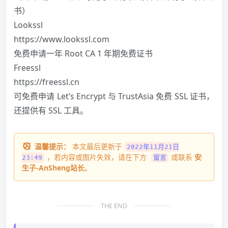
书）
Lookssl
https://www.lookssl.com
免费申请一年 Root CA 1 年期免费证书
Freessl
https://freessl.cn
可免费申请 Let’s Encrypt 与 TrustAsia 免费 SSL 证书，
还提供有 SSL 工具。
温馨提示：
本文最后更新于
2022年11月21日
，若内容或图片失效，请在下方
或联系
安
23:49
留言
生子-AnSheng站长
。
THE END