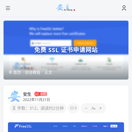
免费 SSL 证书申请网站
首页
综合教程
正文
安生
2022年11月21日
字数：312，阅读约2分钟
0