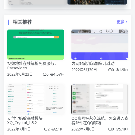
可以自己进行二次开发与学习
取地址
相关推荐
更多
视频地址在线解析免费服务，
为网站底部添加鱼儿跳动
Parsevideo
2022年6月30日
0
1.9K+
2022年6月23日
0
1.5W+
支付宝蚂蚁森林模块
QQ账号被永久冻结，怎么进入查
XQ_Crystal_1.5.2
看邮件在QQ邮箱
2022年7月1日
2
2.1K+
2022年7月6日
0
5.1K+