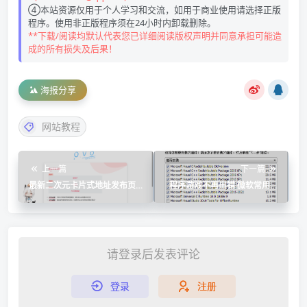
④本站资源仅用于个人学习和交流，如用于商业使用请选择正版
程序。使用非正版程序须在24小时内卸载删除。
**下载/阅读均默认代表您已详细阅读版权声明并同意承担可能造
成的所有损失及后果！
海报分享
网站教程
上一篇
下一篇
最新二次元卡片式地址发布页
程序游戏不再出错 微软常用运
HTML源码
行库合集版
请登录后发表评论
登录
注册