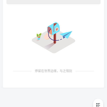
停留在世界边缘，与之惜别