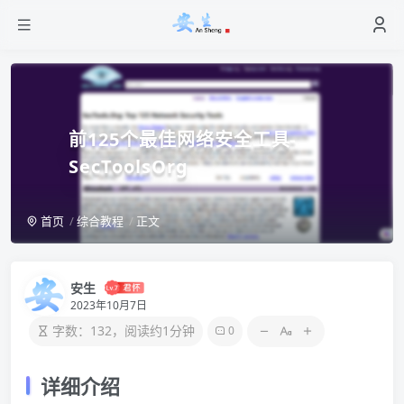
前125个最佳网络安全工具-
SecToolsOrg
首页
综合教程
正文
安生
2023年10月7日
字数：132，阅读约1分钟
0
详细介绍