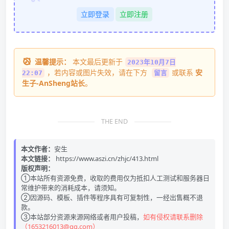
立即登录
立即注册
温馨提示：
本文最后更新于
2023年10月7日
，若内容或图片失效，请在下方
或联系
安
22:07
留言
生子-AnSheng站长
。
THE END
本文作者：
安生
本文链接：
https://www.aszi.cn/zhjc/413.html
版权声明：
①本站所有资源免费，收取的费用仅为抵扣人工测试和服务器日
常维护带来的消耗成本，请须知。
②因源码、模板、插件等程序具有可复制性，一经出售概不退
款。
③本站部分资源来源网络或者用户投稿，
如有侵权请联系删除
（1653216013@qq.com）