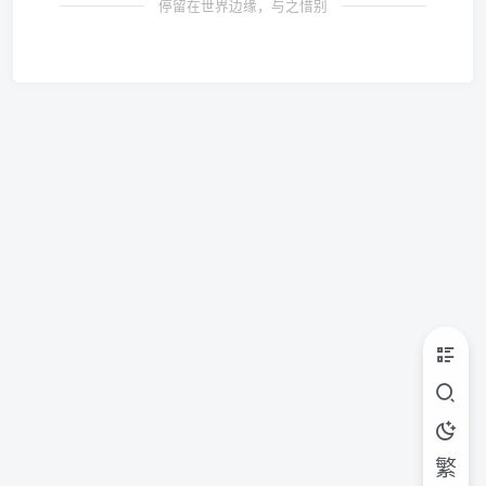
停留在世界边缘，与之惜别
繁