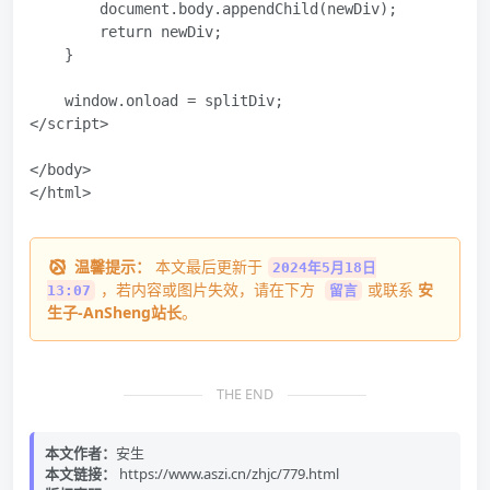
        document.body.appendChild(newDiv);

        return newDiv;

    }

    window.onload = splitDiv;

</script>

</body>

</html>
温馨提示：
本文最后更新于
2024年5月18日
，若内容或图片失效，请在下方
或联系
安
13:07
留言
生子-AnSheng站长
。
THE END
本文作者：
安生
本文链接：
https://www.aszi.cn/zhjc/779.html