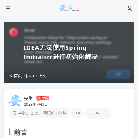
IDEA无法使用Spring
Initializr进行初始化解决
首页
Java
正文
安生
2022年7月3日
字数：235，阅读约1分钟
0
前言