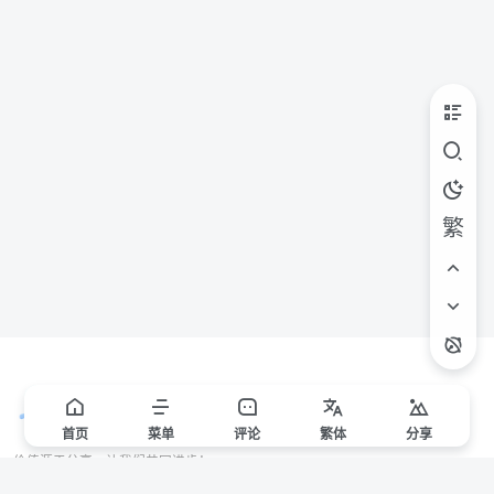
繁
首页
菜单
评论
繁
体
分享
价值源于分享，让我们共同进步！
站点声明