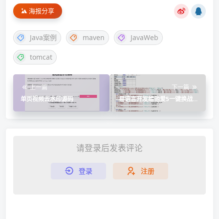
海报分享
Java案例
maven
JavaWeb
tomcat
上一篇
下一篇
单页视频去水印源码
易语言开发给他爱5一键换战局
源码
请登录后发表评论
登录
注册