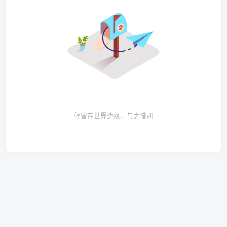
停留在世界边缘，与之惜别