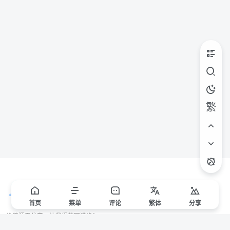
繁
首页
菜单
评论
繁
体
分享
价值源于分享，让我们共同进步！