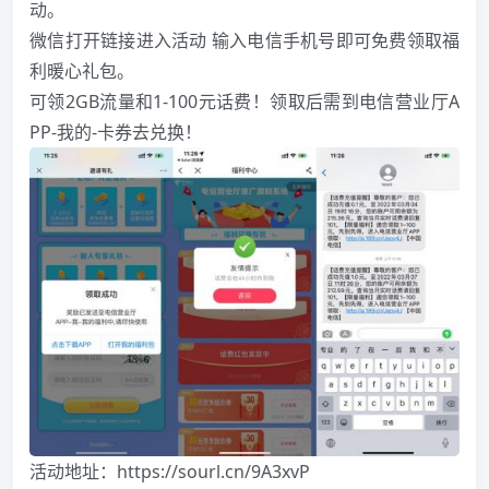
动。
微信打开链接进入活动 输入电信手机号即可免费领取福
利暖心礼包。
可领2GB流量和1-100元话费！领取后需到电信营业厅A
PP-我的-卡券去兑换！
活动地址：
https://sourl.cn/9A3xvP