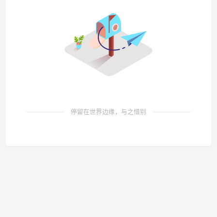
停留在世界边缘，与之惜别