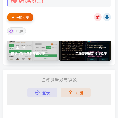
成的所有损失及后果！
海报分享
电信
上一篇
下一篇
腾讯Q币充值将不再优惠
英雄联盟最新换肤盒子
请登录后发表评论
登录
注册