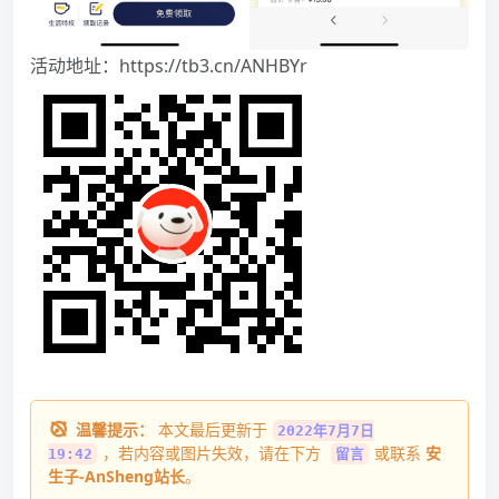
活动地址：
https://tb3.cn/ANHBYr
温馨提示：
本文最后更新于
2022年7月7日
，若内容或图片失效，请在下方
或联系
安
19:42
留言
生子-AnSheng站长
。