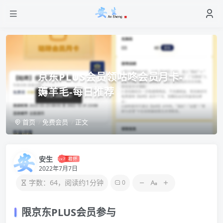
京东PLUS会员领咕咚会员月卡-
薅羊毛-每日推荐
首页
免费会员
正文
安生
2022年7月7日
字数：64，阅读约1分钟
0
限京东PLUS会员参与