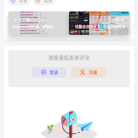
京东
会员
上一篇
下一篇
Chrome浏览器，控制台
优酷会员领京东1号会员店月卡
console.log()，打印数据显
示...，点击...才能显示数据，如
何直接显示？
请登录后发表评论
登录
注册