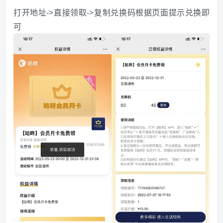
打开地址->直接领取->复制兑换码根据页面提示兑换即
可