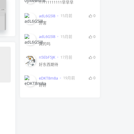
11111111111早早早
15月前
0
adL6G5l8
口
厉害
15月前
0
adL6G5l8
真的吗
17月前
0
n5EbF5JK
好东西期待
19月前
0
eDKT8m8a
好好