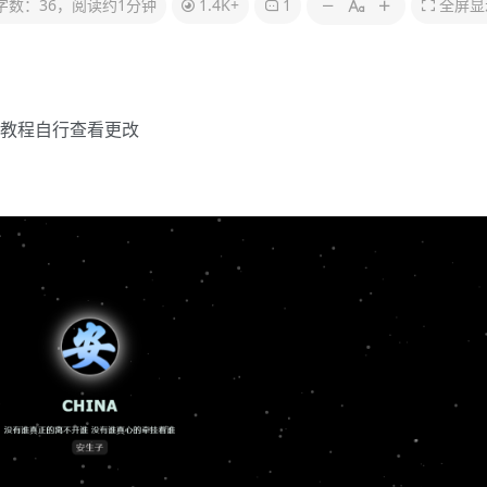
字数：36，阅读约1分钟
1.4K+
1
全屏显
教程自行查看更改