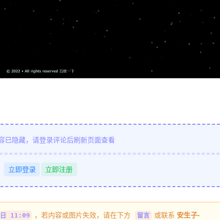
容已隐藏，请登录评论后刷新页面查看
立即登录
立即注册
，若内容或图片失效，请在下方
或联系
安生子-
日 11:09
留言