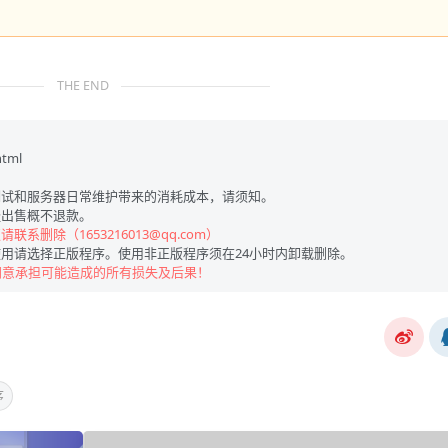
THE END
html
试和服务器日常维护带来的消耗成本，请须知。
出售概不退款。
联系删除（1653216013@qq.com）
用请选择正版程序。使用非正版程序须在24小时内卸载删除。
同意承担可能造成的所有损失及后果！
序