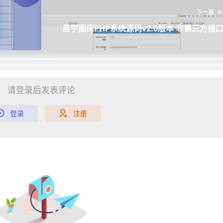
下一篇
星宇图床PHP系统源码v2.0版本 非第三方接
请登录后发表评论
登录
注册