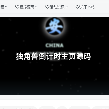
教程
程序源码
活动资讯
关于本站
独角兽倒计时主页源码