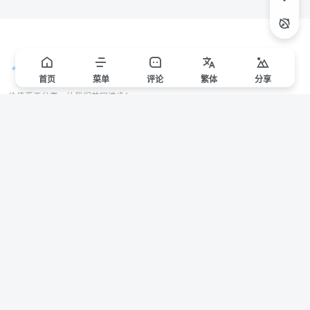
首页
菜单
评论
繁
体
分享
价值源于分享，让我们共同进步！
站点声明
本站一些文章来自互联网收集，仅供用于学习和交流，请遵循相关法律法规。
本站一切资源不代表本站立场，如有侵权/违规/不妥请联系本站删除，敬请谅
解。
Copyright © 2024 ·
赣ICP备2021000217号-3
有问题请联系管理员邮箱：1653216013@qq.com