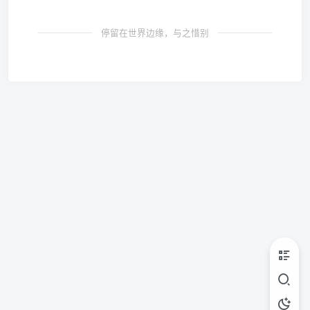
停留在世界边缘，与之惜别