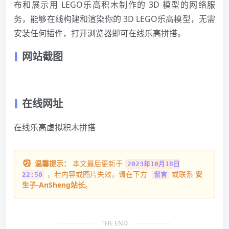
布和展示用 LEGO乐高积木制作的 3D 模型的网络服
务，能够在线构建和渲染你的 3D LEGO乐高模型，无需
安装任何插件，打开
浏览器
即可在线乐高拼搭。
网站截图
在线网址
在线乐高虚拟积木拼搭
温馨提示：
本文最后更新于
2023年10月18日
，若内容或图片失效，请在下方
或联系
安
22:50
留言
生子-AnSheng站长
。
THE END