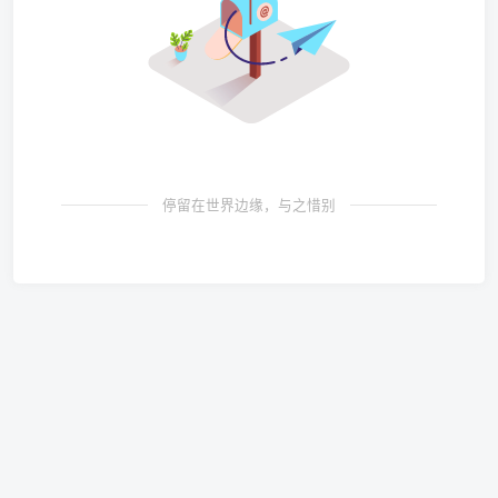
停留在世界边缘，与之惜别