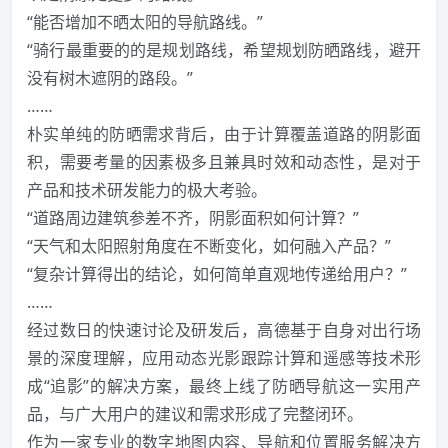
“能否增加不晒太阳的导航路线。”
“骑行最重要的的是规划路线，希望规划防晒路线，避开
没有树木遮阴的路段。”
……
朴实单纯的防晒需求背后，由于计算覆盖道路的阴影面
积，需要考量的因素极多且兼具时效和动态性，是对于
产品和技术研发能力的极大考验。
“道路周边建筑参差不齐，阴影面积如何计算？”
“天气和太阳照射角度在不断变化，如何融入产品？”
“复杂计算得出的结论，如何简单直观地传递给用户？”
……
经过数日的快速讨论及研发后，高德基于自身对出行场
景的深度理解，应用动态光影跟踪计算和遥感等技术形
成“追影”的解决方案，最终上线了防晒导航这一实用产
品，与广大用户的建议和需求形成了完整闭环。
作为一家专业的数字地图内容、导航和位置服务解决方