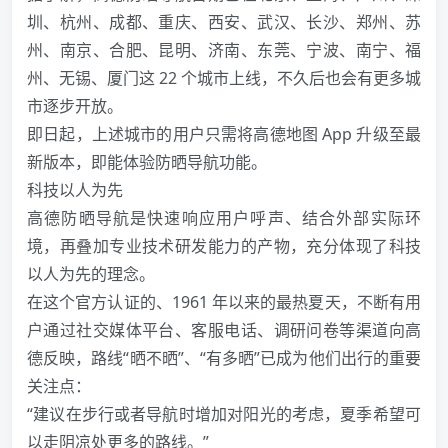
圳、杭州、成都、重庆、西安、武汉、长沙、郑州、苏
州、南京、合肥、昆明、济南、东莞、宁波、南宁、福
州、无锡、厦门这 22 个城市上线，不久后也会有更多城
市逐步开放。
即日起，上述城市的用户只需将高德地图 App 升级至最
新版本，即能体验防晒导航功能。
科技以人为先
高德防晒导航是快速响应用户呼声、结合外部实际环
境，再叠加专业技术研发能力的产物，充分体现了科技
以人为先的理念。
在这个官方认证的、1961 年以来的最热夏天，不断有用
户通过社交媒体平台、客服电话、调研问卷等渠道向高
德反映，路线“晒不晒”、“有多晒”已成为他们出行的重要
关注点：
“建议在步行或者导航时增加对阳光的考虑，夏季希望可
以走阴凉处更多的路线。”