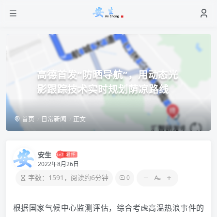
高德首发“防晒导航”，用动态光
影跟踪技术实时规划荫凉路线
首页
日常新闻
正文
安生
2022年8月26日
字数：1591，阅读约6分钟
0
根据国家气候中心监测评估，综合考虑高温热浪事件的