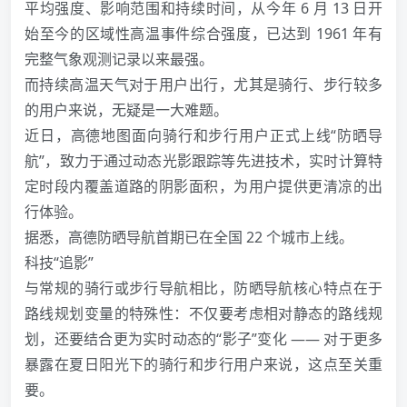
平均强度、影响范围和持续时间，从今年 6 月 13 日开
始至今的区域性高温事件综合强度，已达到 1961 年有
完整气象观测记录以来最强。
而持续高温天气对于用户出行，尤其是骑行、步行较多
的用户来说，无疑是一大难题。
近日，高德地图面向骑行和步行用户正式上线“防晒导
航”，致力于通过动态光影跟踪等先进技术，实时计算特
定时段内覆盖道路的阴影面积，为用户提供更清凉的出
行体验。
据悉，高德防晒导航首期已在全国 22 个城市上线。
科技“追影”
与常规的骑行或步行导航相比，防晒导航核心特点在于
路线规划变量的特殊性：不仅要考虑相对静态的路线规
划，还要结合更为实时动态的“影子”变化 —— 对于更多
暴露在夏日阳光下的骑行和步行用户来说，这点至关重
要。