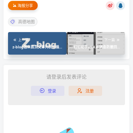
海报分享
高德地图
上一篇
下一篇
z-blog怎么首页文章列表中插
钉钉助手v1.4.4-消息防撤回虚
入广告技术教程
拟定位抢红包/定位打卡防撤回
请登录后发表评论
登录
注册