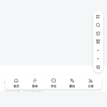
繁
首页
菜单
评论
繁
体
分享
价值源于分享，让我们共同进步！
站点声明