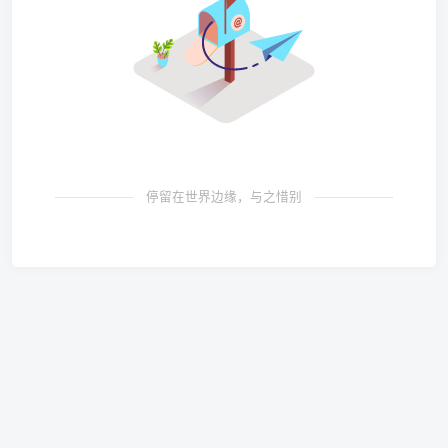
停留在世界边缘，与之惜别