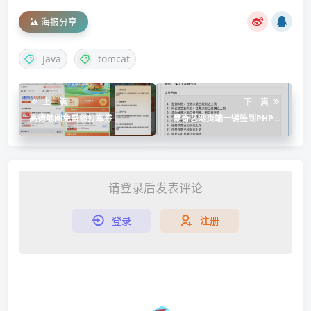
海报分享
Java
tomcat
上一篇
下一篇
高德地图免费领打车劵
爱奇艺网页端一键签到PHP源
码
请登录后发表评论
登录
注册