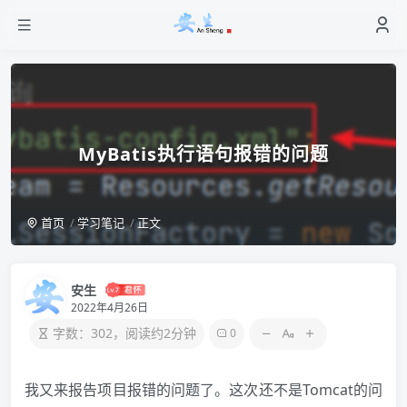
MyBatis执行语句报错的问题
首页
学习笔记
正文
安生
2022年4月26日
字数：302，阅读约2分钟
0
我又来报告项目报错的问题了。这次还不是Tomcat的问