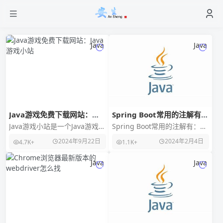
Java
Java
Java游戏免费下载网站：
Spring Boot常用的注解有哪
Java游戏小站
些
Java游戏小站是一个Java游戏免
Spring Boot常用的注解有：
费下载网站，由一个怀旧爱好
`@SpringBootApplication`
2024年9月22日
2024年2月4日
4.7K+
1.1K+
者搭建的java手机游戏的站点，
专门提
Java
Java